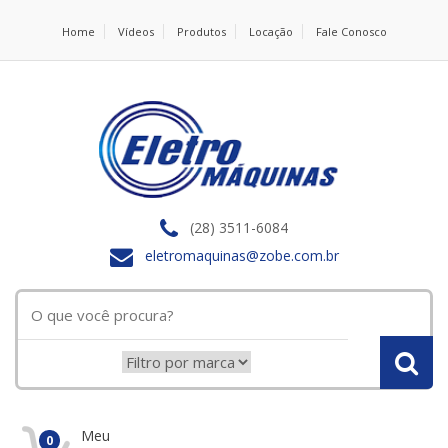
Home
Vídeos
Produtos
Locação
Fale Conosco
(28) 3511-6084
eletromaquinas@zobe.com.br
Meu
0