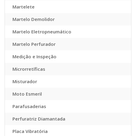
Martelete
Martelo Demolidor
Martelo Eletropneumático
Martelo Perfurador
Medição e Inspeção
Microrretíficas
Misturador
Moto Esmeril
Parafusaderias
Perfuratriz Diamantada
Placa Vibratória