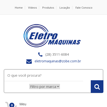
Home
Vídeos
Produtos
Locação
Fale Conosco
(28) 3511-6084
eletromaquinas@zobe.com.br
Meu
0