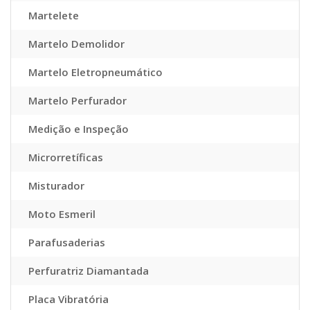
Martelete
Martelo Demolidor
Martelo Eletropneumático
Martelo Perfurador
Medição e Inspeção
Microrretíficas
Misturador
Moto Esmeril
Parafusaderias
Perfuratriz Diamantada
Placa Vibratória