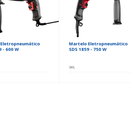
 Eletropneumático
Martelo Eletropneumático
9 - 600 W
SDS 1859 - 750 W
SKIL