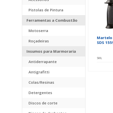
Pistolas de Pintura
Ferramentas a Combustão
Motoserra
Martelo
Roçadeiras
SDS 155
Insumos para Marmoraria
SKIL
Antiderrapante
Antigrafitti
Colas/Resinas
Detergentes
Discos de corte