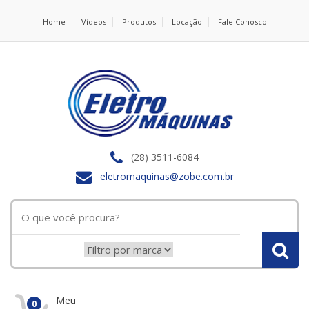
Home
Vídeos
Produtos
Locação
Fale Conosco
(28) 3511-6084
eletromaquinas@zobe.com.br
Meu
0