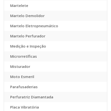
Martelete
Martelo Demolidor
Martelo Eletropneumático
Martelo Perfurador
Medição e Inspeção
Microrretíficas
Misturador
Moto Esmeril
Parafusaderias
Perfuratriz Diamantada
Placa Vibratória