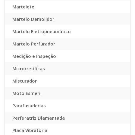
Martelete
Martelo Demolidor
Martelo Eletropneumático
Martelo Perfurador
Medição e Inspeção
Microrretíficas
Misturador
Moto Esmeril
Parafusaderias
Perfuratriz Diamantada
Placa Vibratória