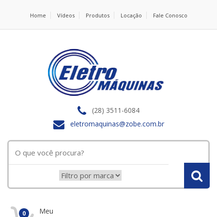
Home
Vídeos
Produtos
Locação
Fale Conosco
(28) 3511-6084
eletromaquinas@zobe.com.br
Meu
0