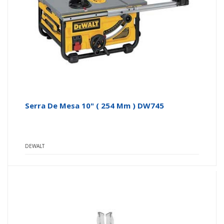
Serra De Mesa 10" ( 254 Mm ) DW745
DEWALT