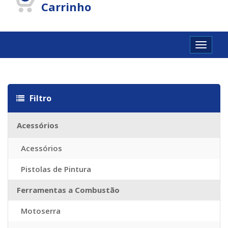
Carrinho
Toggle
navigat
Filtro
Acessórios
Acessórios
Pistolas de Pintura
Ferramentas a Combustão
Motoserra