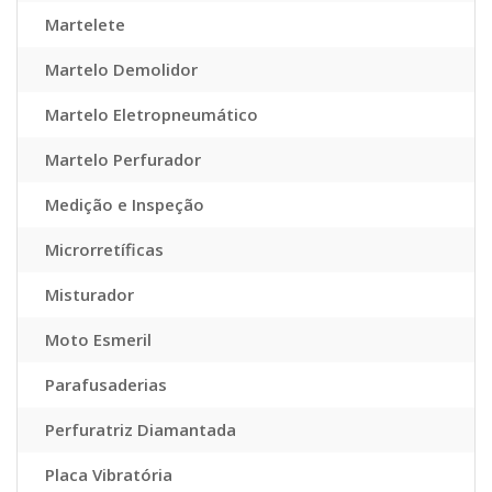
Martelete
Martelo Demolidor
Martelo Eletropneumático
Martelo Perfurador
Medição e Inspeção
Microrretíficas
Misturador
Moto Esmeril
Parafusaderias
Perfuratriz Diamantada
Placa Vibratória