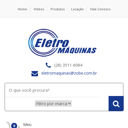
Home
Vídeos
Produtos
Locação
Fale Conosco
(28) 3511-6084
eletromaquinas@zobe.com.br
Meu
0