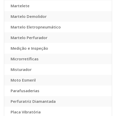
Martelete
Martelo Demolidor
Martelo Eletropneumático
Martelo Perfurador
Medição e Inspeção
Microrretíficas
Misturador
Moto Esmeril
Parafusaderias
Perfuratriz Diamantada
Placa Vibratória