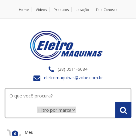
Home
Vídeos
Produtos
Locação
Fale Conosco
(28) 3511-6084
eletromaquinas@zobe.com.br
Meu
0