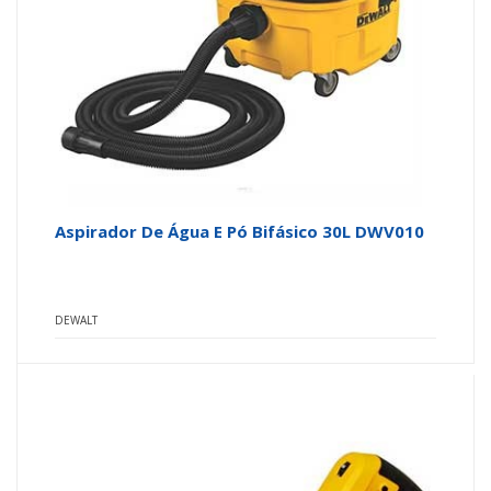
Aspirador De Água E Pó Bifásico 30L DWV010
DEWALT