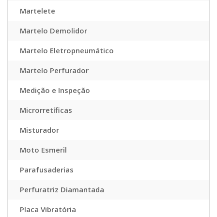
Martelete
Martelo Demolidor
Martelo Eletropneumático
Martelo Perfurador
Medição e Inspeção
Microrretíficas
Misturador
Moto Esmeril
Parafusaderias
Perfuratriz Diamantada
Placa Vibratória