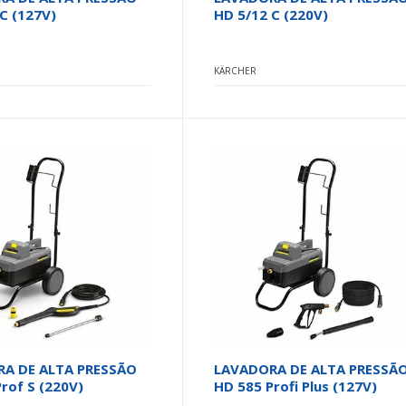
C (127V)
HD 5/12 C (220V)
KÄRCHER
A DE ALTA PRESSÃO
LAVADORA DE ALTA PRESSÃ
rof S (220V)
HD 585 Profi Plus (127V)