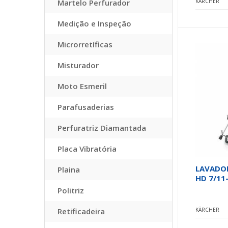
Martelo Perfurador
KÄRCHER
Medição e Inspeção
Microrretíficas
Misturador
Moto Esmeril
Parafusaderias
Perfuratriz Diamantada
Placa Vibratória
LAVADOR
Plaina
HD 7/11
Politriz
Retificadeira
KÄRCHER