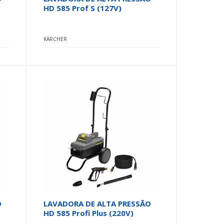
HD 585 Prof S (127V)
KÄRCHER
O
LAVADORA DE ALTA PRESSÃO
HD 585 Profi Plus (220V)