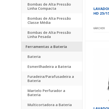
Bombas de Alta Pressão
Linha Compacta
LAVADOR
HD 25/15
Bombas de Alta Pressão
Classe Média
KÄRCHER
Bombas de Alta Pressão
Linha Pesada
Ferramentas a Bateria
Bateria
Esmerilhadeira a Bateria
Furadeira/Parafusadeira a
Bateria
Martelo Perfurador a
Bateria
Multicortadora a Bateria
LAVADOR