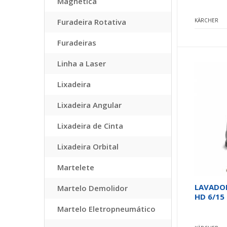
Magnética
Furadeira Rotativa
KÄRCHER
Furadeiras
Linha a Laser
Lixadeira
Lixadeira Angular
Lixadeira de Cinta
Lixadeira Orbital
Martelete
LAVADOR
Martelo Demolidor
HD 6/15 
Martelo Eletropneumático