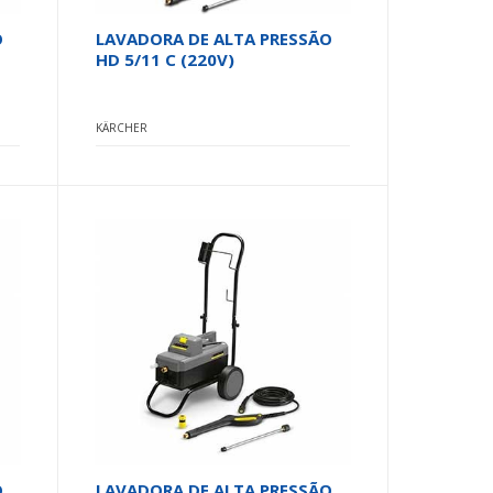
O
LAVADORA DE ALTA PRESSÃO
HD 5/11 C (220V)
KÄRCHER
O
LAVADORA DE ALTA PRESSÃO