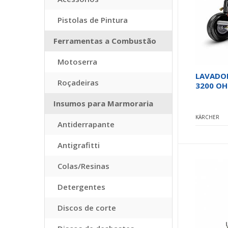
Pistolas de Pintura
Ferramentas a Combustão
Motoserra
LAVADOR
Roçadeiras
3200 OH
Insumos para Marmoraria
KÄRCHER
Antiderrapante
Antigrafitti
Colas/Resinas
Detergentes
Discos de corte