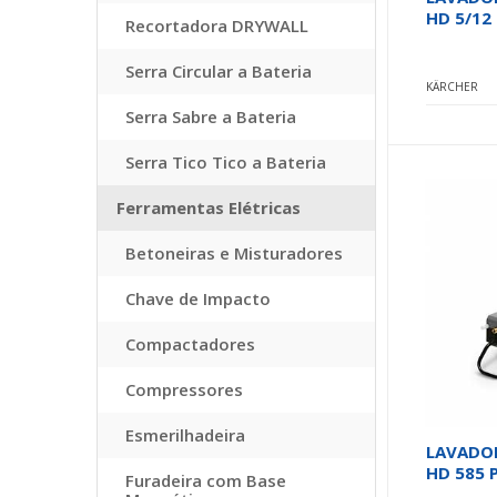
HD 5/12 
Recortadora DRYWALL
Serra Circular a Bateria
KÄRCHER
Serra Sabre a Bateria
Serra Tico Tico a Bateria
Ferramentas Elétricas
Betoneiras e Misturadores
Chave de Impacto
Compactadores
Compressores
Esmerilhadeira
LAVADOR
HD 585 P
Furadeira com Base