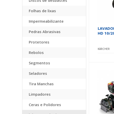
Discos de desbastes
Folhas de lixas
Impermeabilizante
LAVADOR
Pedras Abrasivas
HD 10/2
Protetores
KÄRCHER
Rebolos
Segmentos
Seladores
Tira Manchas
Limpadores
Ceras e Polidores