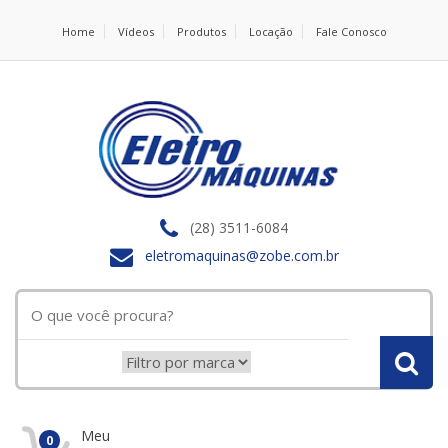
Home
Vídeos
Produtos
Locação
Fale Conosco
(28) 3511-6084
eletromaquinas@zobe.com.br
Meu
0