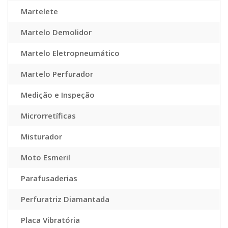
Martelete
Martelo Demolidor
Martelo Eletropneumático
Martelo Perfurador
Medição e Inspeção
Microrretíficas
Misturador
Moto Esmeril
Parafusaderias
Perfuratriz Diamantada
Placa Vibratória