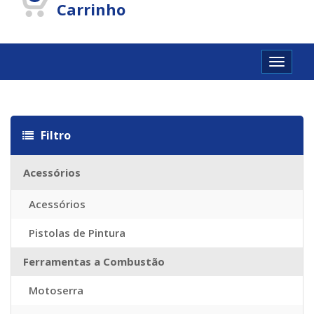
Carrinho
Toggle
navigat
Filtro
Acessórios
Acessórios
Pistolas de Pintura
Ferramentas a Combustão
Motoserra