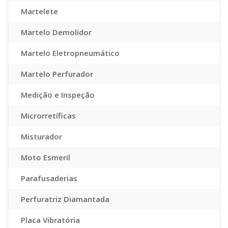
Martelete
Martelo Demolidor
Martelo Eletropneumático
Martelo Perfurador
Medição e Inspeção
Microrretíficas
Misturador
Moto Esmeril
Parafusaderias
Perfuratriz Diamantada
Placa Vibratória