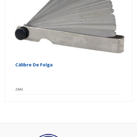
Cálibre De Folga
ZAAS