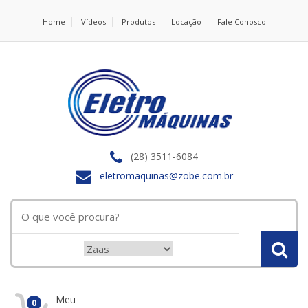
Home
Vídeos
Produtos
Locação
Fale Conosco
(28) 3511-6084
eletromaquinas@zobe.com.br
Meu
0