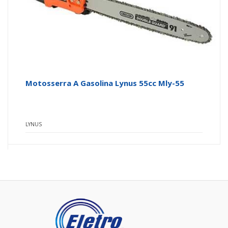
Motosserra A Gasolina Lynus 55cc Mly-55
LYNUS