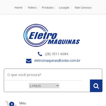
Home
Vídeos
Produtos
Locação
Fale Conosco
(28) 3511-6084
eletromaquinas@zobe.com.br
Meu
0