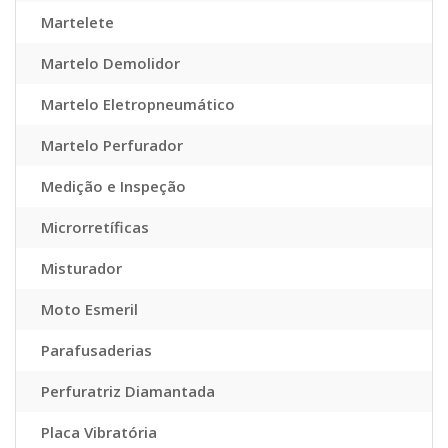
Martelete
Martelo Demolidor
Martelo Eletropneumático
Martelo Perfurador
Medição e Inspeção
Microrretíficas
Misturador
Moto Esmeril
Parafusaderias
Perfuratriz Diamantada
Placa Vibratória