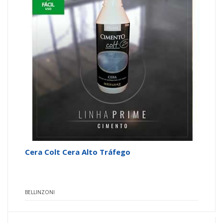
Cera Colt Cera Alto Tráfego
BELLINZONI