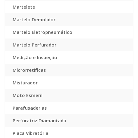
Martelete
Martelo Demolidor
Martelo Eletropneumático
Martelo Perfurador
Medição e Inspeção
Microrretíficas
Misturador
Moto Esmeril
Parafusaderias
Perfuratriz Diamantada
Placa Vibratória