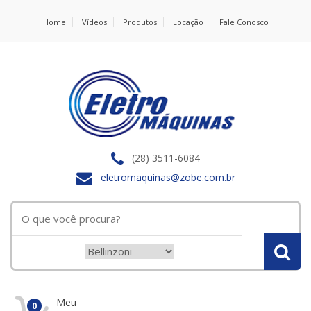
Home
Vídeos
Produtos
Locação
Fale Conosco
(28) 3511-6084
eletromaquinas@zobe.com.br
Meu
0