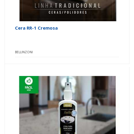
Cera RR-1 Cremosa
BELLINZONI