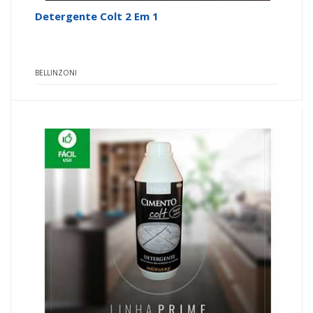
Detergente Colt 2 Em 1
BELLINZONI