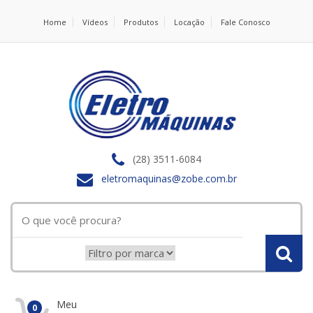
Home
Vídeos
Produtos
Locação
Fale Conosco
(28) 3511-6084
eletromaquinas@zobe.com.br
Meu
0