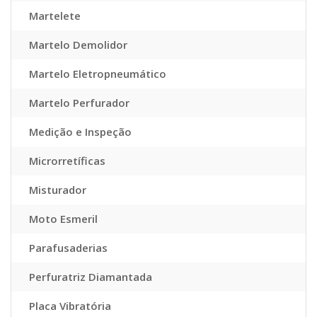
Martelete
Martelo Demolidor
Martelo Eletropneumático
Martelo Perfurador
Medição e Inspeção
Microrretíficas
Misturador
Moto Esmeril
Parafusaderias
Perfuratriz Diamantada
Placa Vibratória