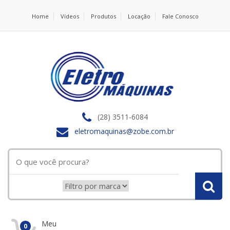
Home
Vídeos
Produtos
Locação
Fale Conosco
(28) 3511-6084
eletromaquinas@zobe.com.br
Meu
0