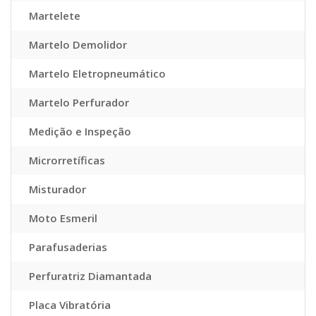
Martelete
Martelo Demolidor
Martelo Eletropneumático
Martelo Perfurador
Medição e Inspeção
Microrretíficas
Misturador
Moto Esmeril
Parafusaderias
Perfuratriz Diamantada
Placa Vibratória