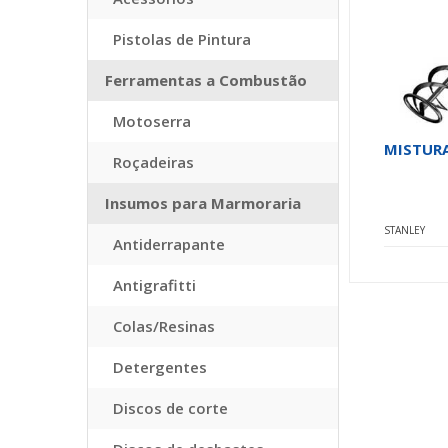
Pistolas de Pintura
Ferramentas a Combustão
Motoserra
MISTUR
Roçadeiras
Insumos para Marmoraria
STANLEY
Antiderrapante
Antigrafitti
Colas/Resinas
Detergentes
Discos de corte