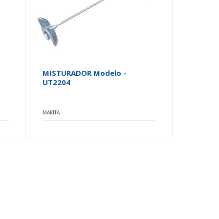
MISTURADOR Modelo -
UT2204
MAKITA