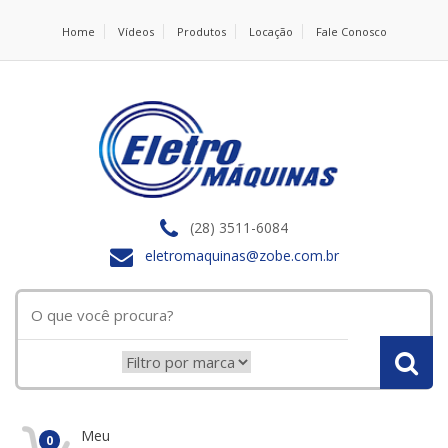
Home
Vídeos
Produtos
Locação
Fale Conosco
(28) 3511-6084
eletromaquinas@zobe.com.br
Meu
0