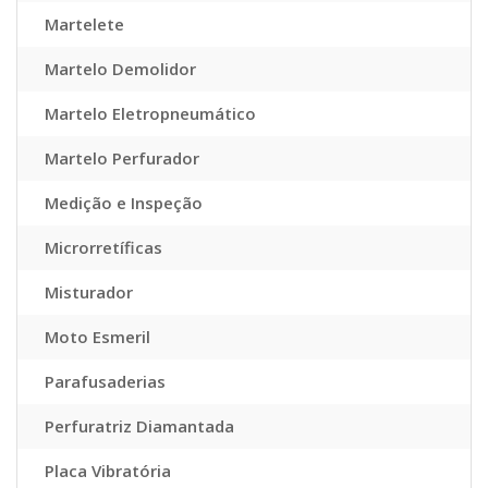
Martelete
Martelo Demolidor
Martelo Eletropneumático
Martelo Perfurador
Medição e Inspeção
Microrretíficas
Misturador
Moto Esmeril
Parafusaderias
Perfuratriz Diamantada
Placa Vibratória