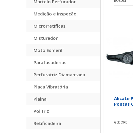
Martelo Perfurador
ROBUST
Medição e Inspeção
Microrretíficas
Misturador
Moto Esmeril
Parafusaderias
Perfuratriz Diamantada
Placa Vibratória
Alicate 
Plaina
Pontas 
Politriz
Retificadeira
GEDORE