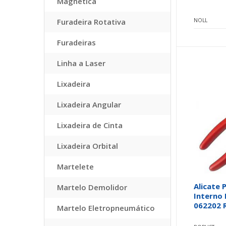
Magnética
Furadeira Rotativa
NOLL
Furadeiras
Linha a Laser
Lixadeira
Lixadeira Angular
Lixadeira de Cinta
Lixadeira Orbital
Martelete
Alicate 
Martelo Demolidor
Interno 
062202 
Martelo Eletropneumático