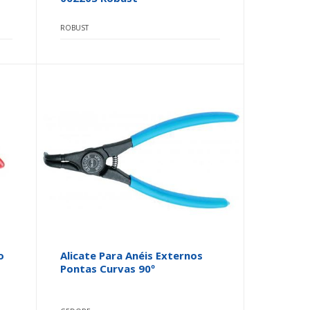
ROBUST
o
Alicate Para Anéis Externos
Pontas Curvas 90º