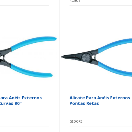
ROBUST
Para Anéis Externos
Alicate Para Anéis Externos
Curvas 90º
Pontas Retas
GEDORE