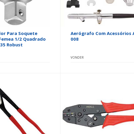
or Para Soquete
Aerógrafo Com Acessórios 
 Femea 1/2 Quadrado
008
335 Robust
VONDER