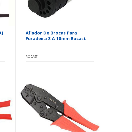
AJ
Afiador De Brocas Para
Furadeira 3 A 10mm Rocast
ROCAST