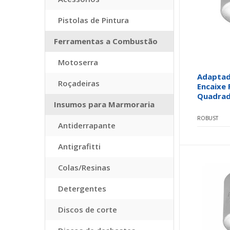
Pistolas de Pintura
Ferramentas a Combustão
Motoserra
Adaptad
Roçadeiras
Encaixe 
Quadrado
Insumos para Marmoraria
ROBUST
Antiderrapante
Antigrafitti
Colas/Resinas
Detergentes
Discos de corte