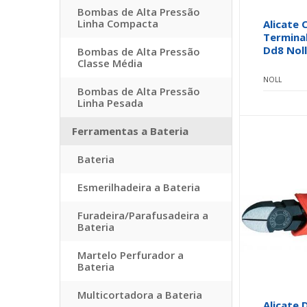
Bombas de Alta Pressão
Linha Compacta
Alicate 
Terminal
Dd8 Noll
Bombas de Alta Pressão
Classe Média
NOLL
Bombas de Alta Pressão
Linha Pesada
Ferramentas a Bateria
Bateria
Esmerilhadeira a Bateria
Furadeira/Parafusadeira a
Bateria
Martelo Perfurador a
Bateria
Multicortadora a Bateria
Alicate 