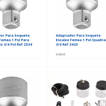
or Para Soquete
Adaptador Para Soquete
Femea 1 Pol Para
Encaixe Femea 1 Pol Quadr
 3/4 Pol Ref 2534
3/4 Ref 3425
ROBUST