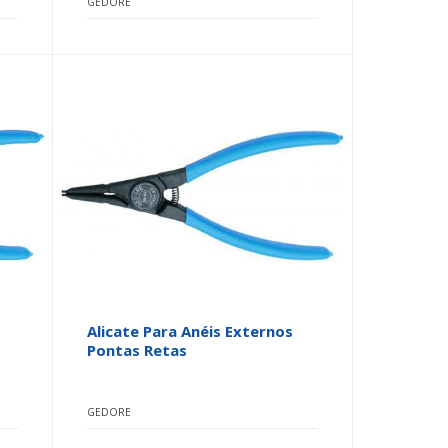
GEDORE
Alicate Para Anéis Externos
Pontas Retas
GEDORE