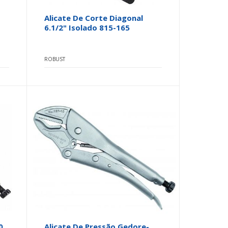
Alicate De Corte Diagonal
6.1/2" Isolado 815-165
ROBUST
0
Alicate De Pressão Gedore-