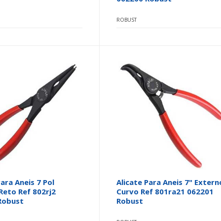
ROBUST
Para Aneis 7 Pol
Alicate Para Aneis 7" Extern
Reto Ref 802rj2
Curvo Ref 801ra21 062201
Robust
Robust