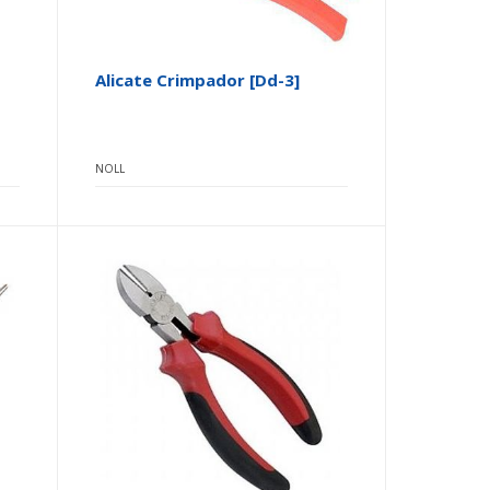
Alicate Crimpador [dd-3]
NOLL