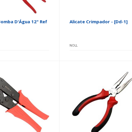
Bomba D'Água 12" Ref
Alicate Crimpador - [dd-1]
NOLL