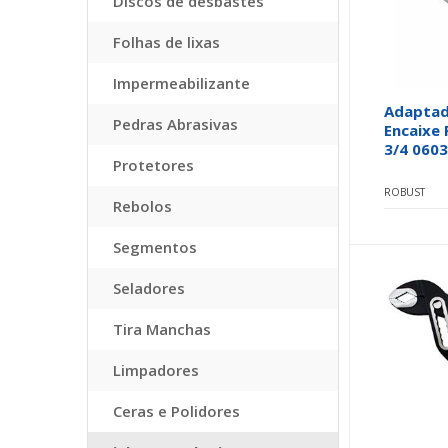
Discos de desbastes
Folhas de lixas
Impermeabilizante
Adaptad
Pedras Abrasivas
Encaixe
3/4 060
Protetores
ROBUST
Rebolos
Segmentos
Seladores
Tira Manchas
Limpadores
Ceras e Polidores