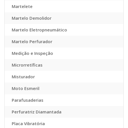
Martelete
Martelo Demolidor
Martelo Eletropneumático
Martelo Perfurador
Medição e Inspeção
Microrretíficas
Misturador
Moto Esmeril
Parafusaderias
Perfuratriz Diamantada
Placa Vibratória