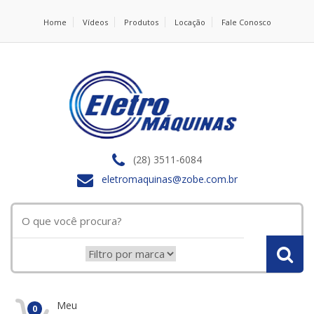
Home
Vídeos
Produtos
Locação
Fale Conosco
(28) 3511-6084
eletromaquinas@zobe.com.br
Meu
0