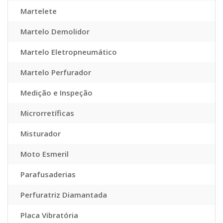
Martelete
Martelo Demolidor
Martelo Eletropneumático
Martelo Perfurador
Medição e Inspeção
Microrretíficas
Misturador
Moto Esmeril
Parafusaderias
Perfuratriz Diamantada
Placa Vibratória