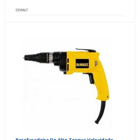
DEWALT
Parafusadeira De Alto Torque Velocidade