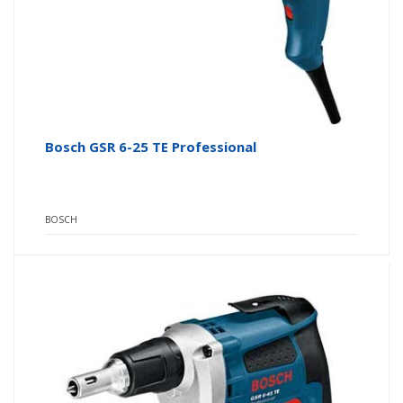
Bosch GSR 6-25 TE Professional
BOSCH