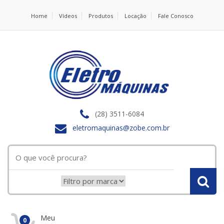
Home
Vídeos
Produtos
Locação
Fale Conosco
(28) 3511-6084
eletromaquinas@zobe.com.br
Meu
0