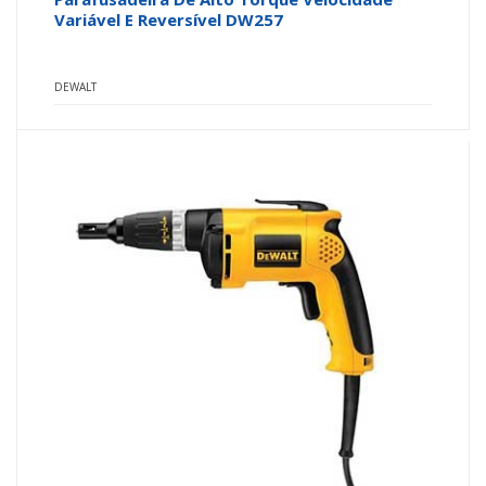
Variável E Reversível DW257
DEWALT