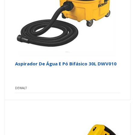
Aspirador De Água E Pó Bifásico 30L DWV010
DEWALT