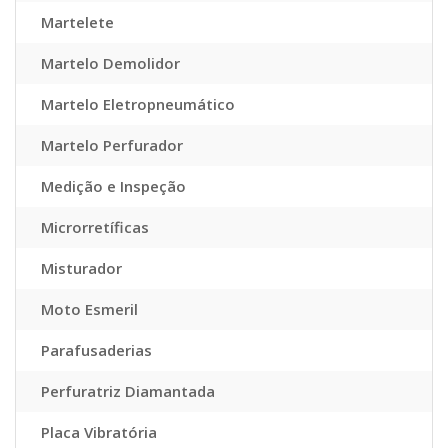
Martelete
Martelo Demolidor
Martelo Eletropneumático
Martelo Perfurador
Medição e Inspeção
Microrretíficas
Misturador
Moto Esmeril
Parafusaderias
Perfuratriz Diamantada
Placa Vibratória