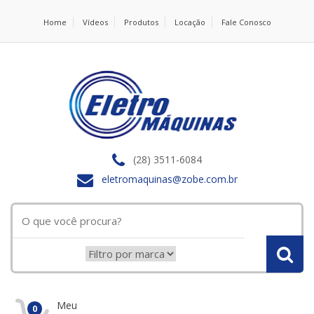
Home
Vídeos
Produtos
Locação
Fale Conosco
(28) 3511-6084
eletromaquinas@zobe.com.br
Meu
0