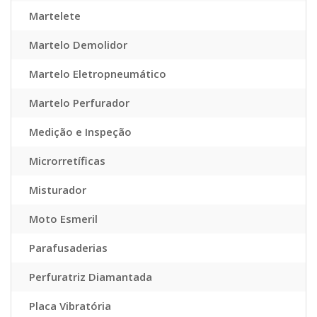
Martelete
Martelo Demolidor
Martelo Eletropneumático
Martelo Perfurador
Medição e Inspeção
Microrretíficas
Misturador
Moto Esmeril
Parafusaderias
Perfuratriz Diamantada
Placa Vibratória