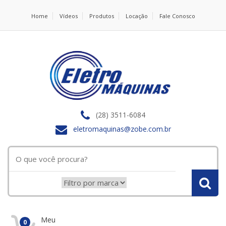
Home
Vídeos
Produtos
Locação
Fale Conosco
(28) 3511-6084
eletromaquinas@zobe.com.br
Meu
0