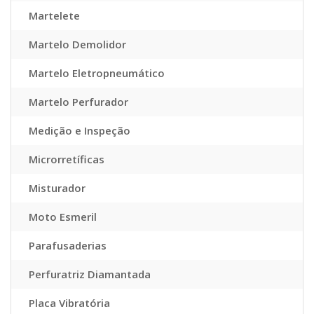
Martelete
Martelo Demolidor
Martelo Eletropneumático
Martelo Perfurador
Medição e Inspeção
Microrretíficas
Misturador
Moto Esmeril
Parafusaderias
Perfuratriz Diamantada
Placa Vibratória