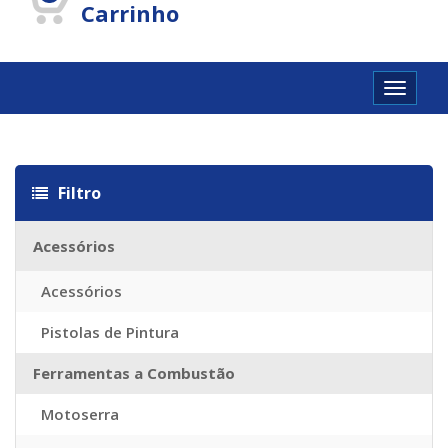
Carrinho
Toggle
navigat
Filtro
Acessórios
Acessórios
Pistolas de Pintura
Ferramentas a Combustão
Motoserra