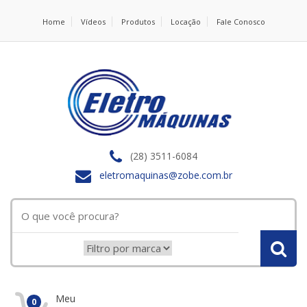
Home
Vídeos
Produtos
Locação
Fale Conosco
(28) 3511-6084
eletromaquinas@zobe.com.br
Meu
0