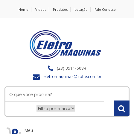
Home
Vídeos
Produtos
Locação
Fale Conosco
(28) 3511-6084
eletromaquinas@zobe.com.br
Meu
0