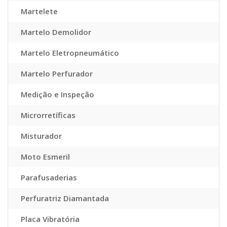
Martelete
Martelo Demolidor
Martelo Eletropneumático
Martelo Perfurador
Medição e Inspeção
Microrretíficas
Misturador
Moto Esmeril
Parafusaderias
Perfuratriz Diamantada
Placa Vibratória