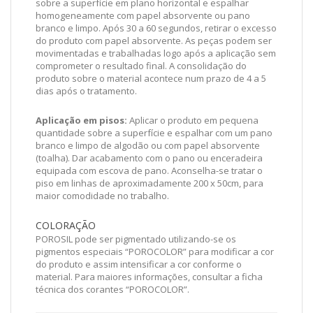
sobre a superfície em plano horizontal e espalhar
homogeneamente com papel absorvente ou pano
branco e limpo. Após 30 a 60 segundos, retirar o excesso
do produto com papel absorvente. As peças podem ser
movimentadas e trabalhadas logo após a aplicação sem
comprometer o resultado final. A consolidação do
produto sobre o material acontece num prazo de 4 a 5
dias após o tratamento.
Aplicação em pisos:
Aplicar o produto em pequena
quantidade sobre a superfície e espalhar com um pano
branco e limpo de algodão ou com papel absorvente
(toalha). Dar acabamento com o pano ou enceradeira
equipada com escova de pano. Aconselha-se tratar o
piso em linhas de aproximadamente 200 x 50cm, para
maior comodidade no trabalho.
COLORAÇÃO
POROSIL pode ser pigmentado utilizando-se os
pigmentos especiais “POROCOLOR” para modificar a cor
do produto e assim intensificar a cor conforme o
material. Para maiores informações, consultar a ficha
técnica dos corantes “POROCOLOR”.