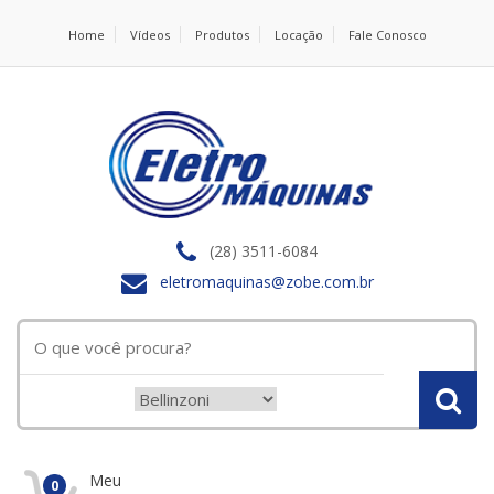
Home
Vídeos
Produtos
Locação
Fale Conosco
(28) 3511-6084
eletromaquinas@zobe.com.br
Meu
0