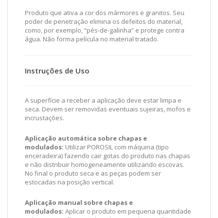
Produto que ativa a cor dos mármores e granitos. Seu
poder de penetração elimina os defeitos do material,
como, por exemplo, “pés-de-galinha” e protege contra
água. Não forma película no material tratado.
Instruções de Uso
A superfície a receber a aplicação deve estar limpa e
seca. Devem ser removidas eventuais sujeiras, mofos e
incrustações.
Aplicação automática sobre chapas e
modulados:
Utilizar POROSIL com máquina (tipo
enceradeira) fazendo cair gotas do produto nas chapas
e não distribuir homogeneamente utilizando escovas.
No final o produto seca e as peças podem ser
estocadas na posição vertical.
Aplicação manual sobre chapas e
modulados:
Aplicar o produto em pequena quantidade