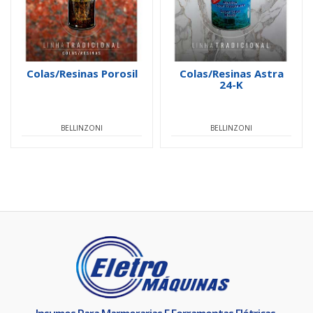
Colas/Resinas Porosil
Colas/Resinas Astra
24-K
BELLINZONI
BELLINZONI