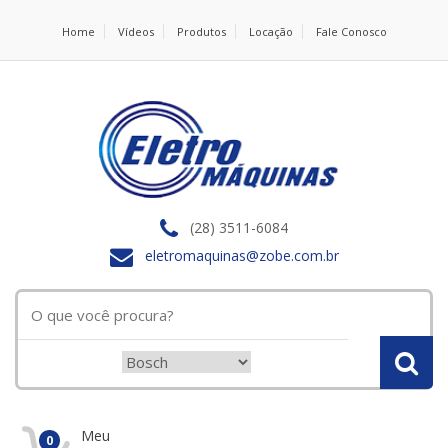
Home
Vídeos
Produtos
Locação
Fale Conosco
(28) 3511-6084
eletromaquinas@zobe.com.br
Meu
0