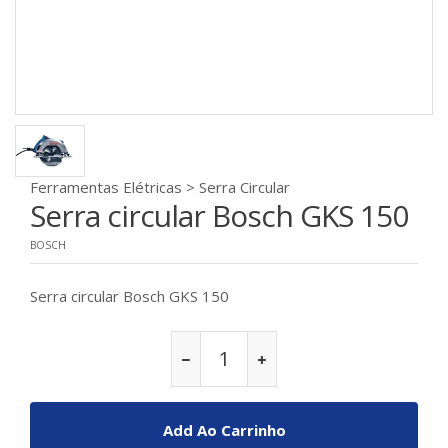
Ferramentas Elétricas > Serra Circular
Serra circular Bosch GKS 150
BOSCH
Serra circular Bosch GKS 150
Add Ao Carrinho