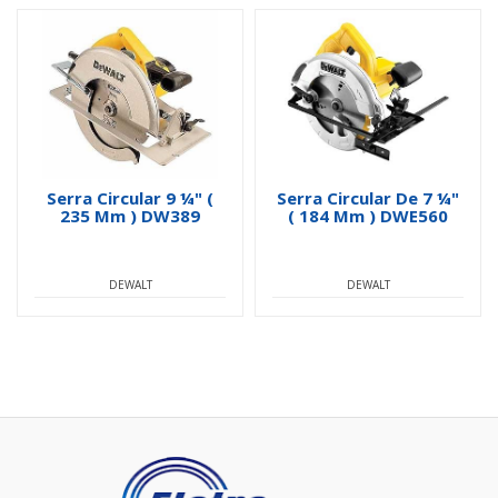
Serra Circular 9 ¼" (
Serra Circular De 7 ¼"
235 Mm ) DW389
( 184 Mm ) DWE560
DEWALT
DEWALT