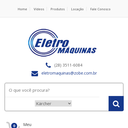
Home
Vídeos
Produtos
Locação
Fale Conosco
(28) 3511-6084
eletromaquinas@zobe.com.br
Meu
0