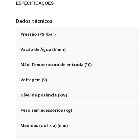
ESPECIFICAÇÕES
Dados técnicos
Pressão (PSI/bar)
Vazão de Água (l/min)
Máx. Temperatura de entrada (°C)
Voltagem (V)
Nível de potência (kW)
Peso sem acessórios (kg)
Medidas (c x l x a) (mm)